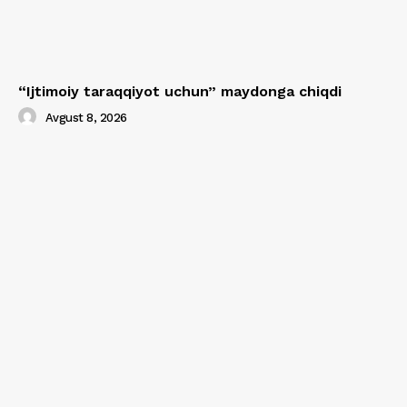
“Ijtimoiy taraqqiyot uchun” maydonga chiqdi
Avgust 8, 2026