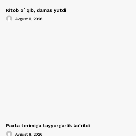
Kitob oʻqib, damas yutdi
Avgust 8, 2026
Paxta terimiga tayyorgarlik ko‘rildi
Avgust 8, 2026