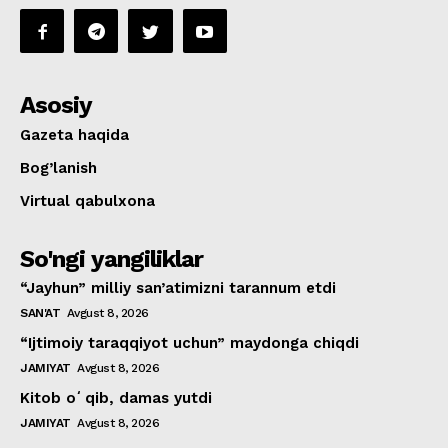
Asosiy
Gazeta haqida
Bog’lanish
Virtual qabulxona
So'ngi yangiliklar
“Jayhun” milliy san’atimizni tarannum etdi
SAN'AT
Avgust 8, 2026
“Ijtimoiy taraqqiyot uchun” maydonga chiqdi
JAMIYAT
Avgust 8, 2026
Kitob oʻqib, damas yutdi
JAMIYAT
Avgust 8, 2026