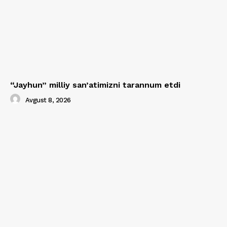
“Jayhun” milliy san’atimizni tarannum etdi
Avgust 8, 2026