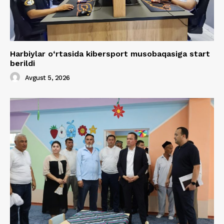
Harbiylar o‘rtasida kibersport musobaqasiga start
berildi
Avgust 5, 2026