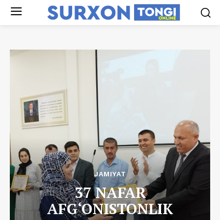
JAMIYAT
37 NAFAR
AFG‘ONISTONLIK