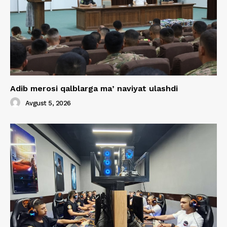
Adib merosi qalblarga maʼnaviyat ulashdi
Avgust 5, 2026