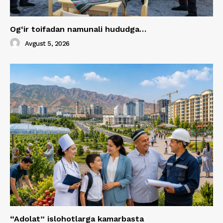
Og‘ir toifadan namunali hududga…
Avgust 5, 2026
“Adolat” islohotlarga kamarbasta