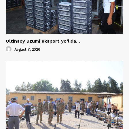
Oltinsoy uzumi eksport yo‘lida…
Avgust 7, 2026