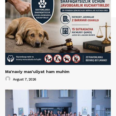
Ma’naviy mas’uliyat ham muhim
Avgust 7, 2026