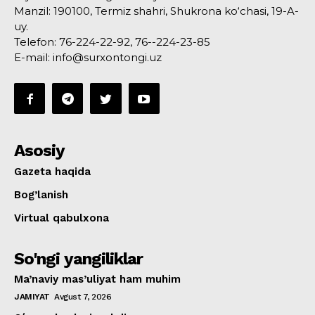
Manzil: 190100, Termiz shahri, Shukrona ko‘chasi, 19-A-
uy.
Telefon: 76-224-22-92, 76--224-23-85
E-mail: info@surxontongi.uz
Asosiy
Gazeta haqida
Bog’lanish
Virtual qabulxona
So'ngi yangiliklar
Ma’naviy mas’uliyat ham muhim
JAMIYAT
Avgust 7, 2026