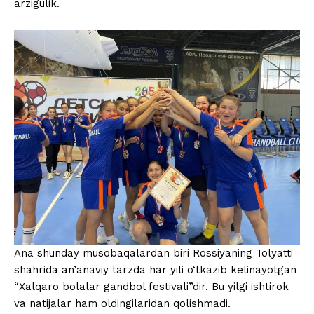
arzigulik.
Ana shunday musobaqalardan biri Rossiyaning Tolyatti
shahrida an’anaviy tarzda har yili o‘tkazib kelinayotgan
“Xalqaro bolalar gandbol festivali”dir. Bu yilgi ishtirok
va natijalar ham oldingilaridan qolishmadi.