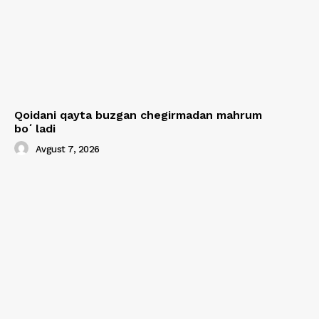
Qoidani qayta buzgan chegirmadan mahrum
boʻladi
Avgust 7, 2026