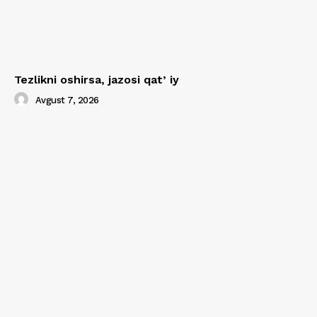
Tezlikni oshirsa, jazosi qatʼiy
Avgust 7, 2026