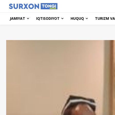
JAMIYAT
IQTISODIYOT
HUQUQ
TURIZM VA