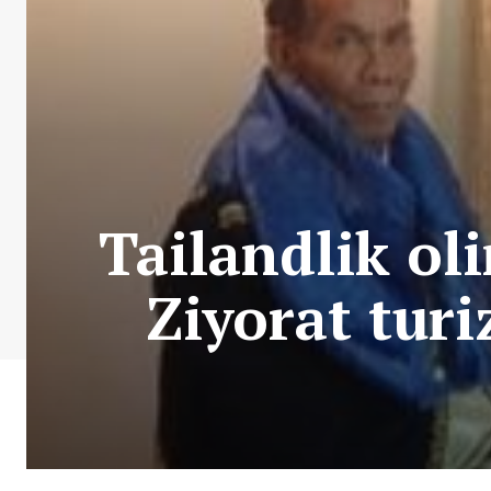
Tailandlik ol
Ziyorat turi