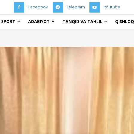
Facebook
Telegram
Youtube
 SPORT
ADABIYOT
TANQID VA TAHLIL
QISHLOQ 