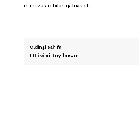
ma’ruzalari bilan qatnashdi.
Oldingi sahifa
Ot izini toy bosar