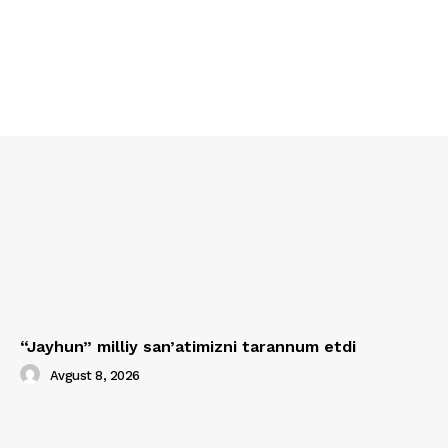
“Jayhun” milliy san’atimizni tarannum etdi
Avgust 8, 2026