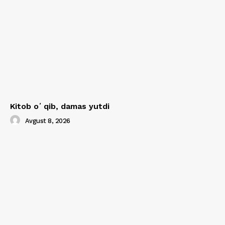
Kitob oʻqib, damas yutdi
Avgust 8, 2026