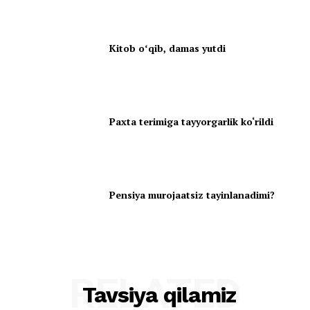
Kitob oʻqib, damas yutdi
Paxta terimiga tayyorgarlik ko‘rildi
Pensiya murojaatsiz tayinlanadimi?
RELATED
Tavsiya qilamiz