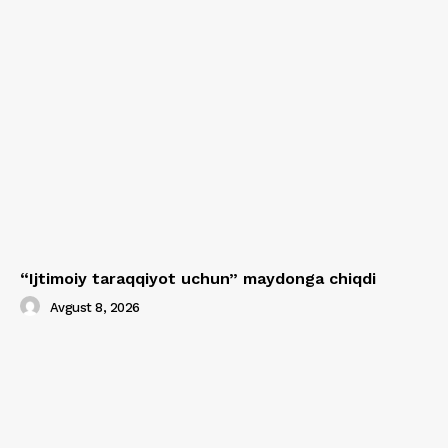
“Ijtimoiy taraqqiyot uchun” maydonga chiqdi
Avgust 8, 2026