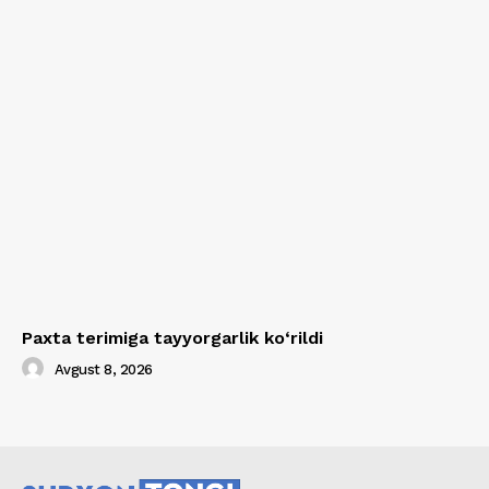
Paxta terimiga tayyorgarlik ko‘rildi
Avgust 8, 2026