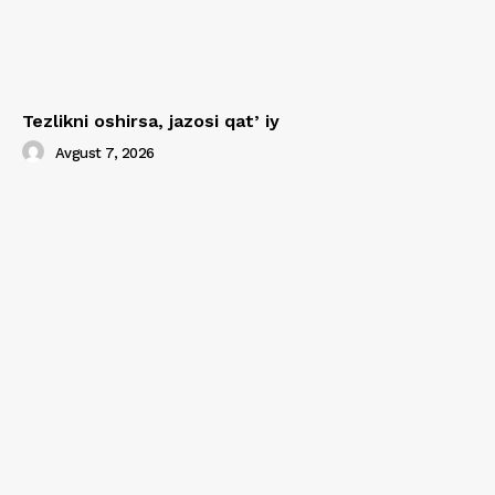
Tezlikni oshirsa, jazosi qatʼiy
Avgust 7, 2026