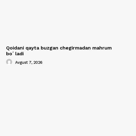
Qoidani qayta buzgan chegirmadan mahrum
boʻladi
Avgust 7, 2026