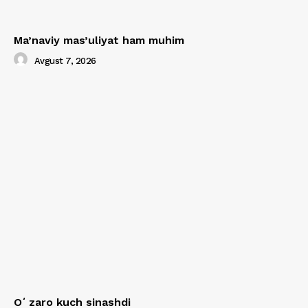
Ma’naviy mas’uliyat ham muhim
Avgust 7, 2026
Oʻzaro kuch sinashdi