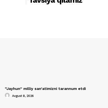
“Jayhun” milliy san’atimizni tarannum etdi
Avgust 8, 2026