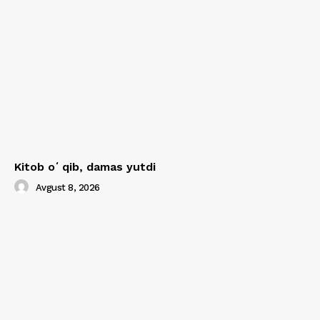
Kitob oʻqib, damas yutdi
Avgust 8, 2026