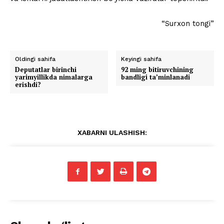
“Surxon tongi”
Oldingi sahifa
Keyingi sahifa
Deputatlar birinchi
92 ming bitiruvchining
yarimyillikda nimalarga
bandligi ta’minlanadi
erishdi?
XABARNI ULASHISH: