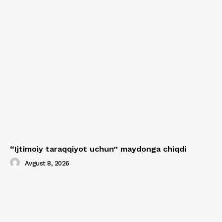
“Ijtimoiy taraqqiyot uchun” maydonga chiqdi
Avgust 8, 2026