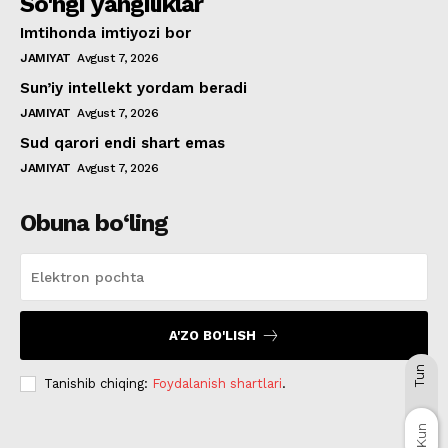
So'ngi yangiliklar
Imtihonda imtiyozi bor
JAMIYAT
Avgust 7, 2026
Sun’iy intellekt yordam beradi
JAMIYAT
Avgust 7, 2026
Sud qarori endi shart emas
JAMIYAT
Avgust 7, 2026
Obuna bo‘ling
A'ZO BO'LISH
Tun
Tanishib chiqing:
Foydalanish shartlari
.
Kun
Kun