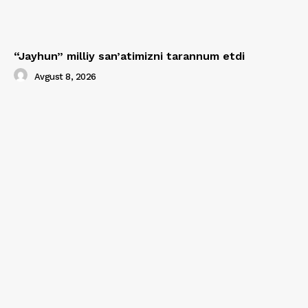
“Jayhun” milliy san’atimizni tarannum etdi
Avgust 8, 2026