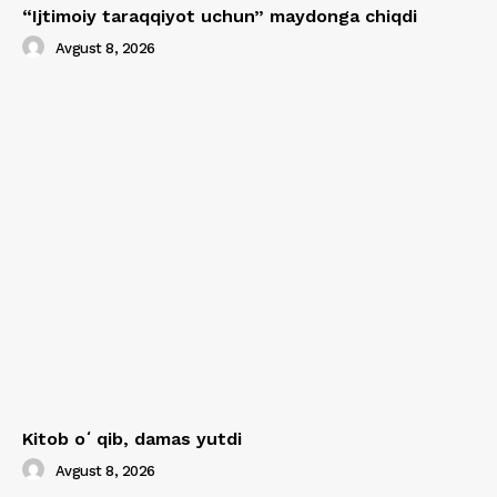
“Ijtimoiy taraqqiyot uchun” maydonga chiqdi
Avgust 8, 2026
Kitob oʻqib, damas yutdi
Avgust 8, 2026