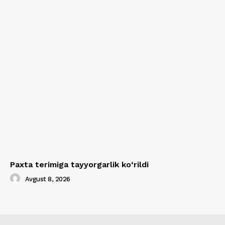
Paxta terimiga tayyorgarlik ko‘rildi
Avgust 8, 2026