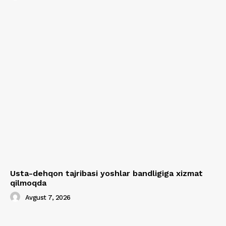
Usta-dehqon tajribasi yoshlar bandligiga xizmat
qilmoqda
Avgust 7, 2026