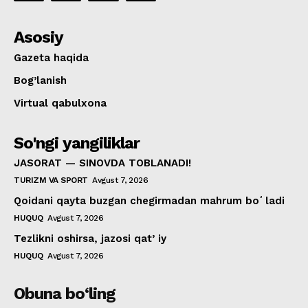
Asosiy
Gazeta haqida
Bog’lanish
Virtual qabulxona
So'ngi yangiliklar
JASORAT — SINOVDA TOBLANADI!
TURIZM VA SPORT
Avgust 7, 2026
Qoidani qayta buzgan chegirmadan mahrum boʻladi
HUQUQ
Avgust 7, 2026
Tezlikni oshirsa, jazosi qatʼiy
HUQUQ
Avgust 7, 2026
Obuna bo‘ling