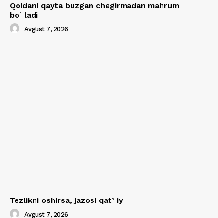
Qoidani qayta buzgan chegirmadan mahrum
boʻladi
Avgust 7, 2026
Tezlikni oshirsa, jazosi qatʼiy
Avgust 7, 2026