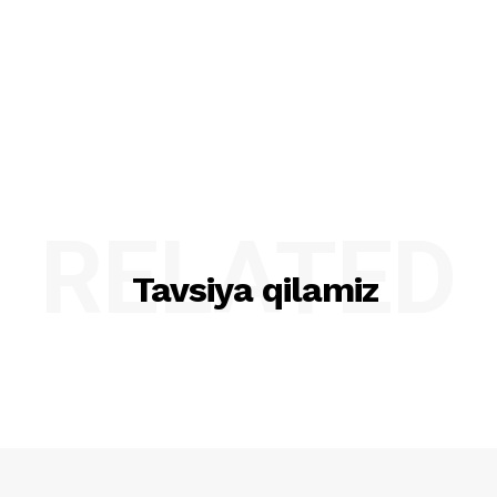
RELATED
Tavsiya qilamiz