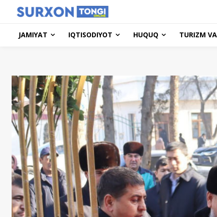
JAMIYAT
IQTISODIYOT
HUQUQ
TURIZM VA