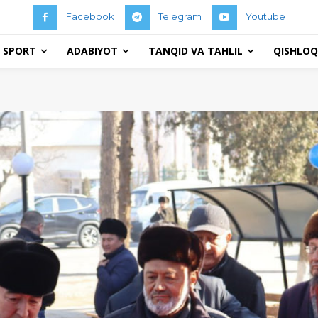
Facebook
Telegram
Youtube
 SPORT
ADABIYOT
TANQID VA TAHLIL
QISHLOQ 