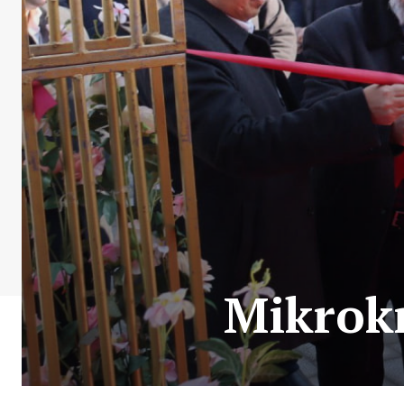
Mikrok