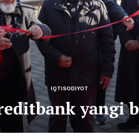
IQTISODIYOT
reditbank yangi 