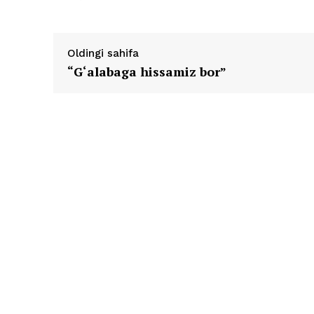
Oldingi sahifa
“G‘alabaga hissamiz bor”