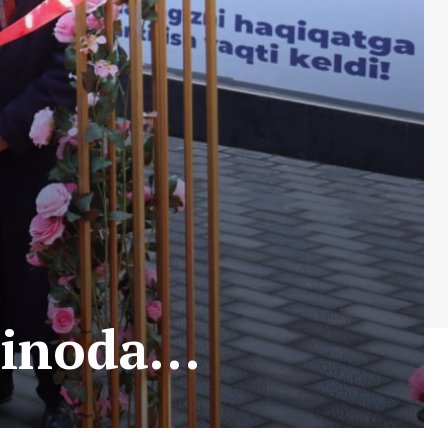
binoda…