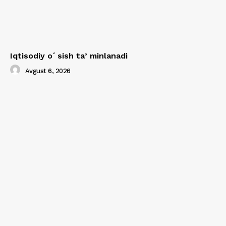
Iqtisodiy oʻsish taʼminlanadi
Avgust 6, 2026