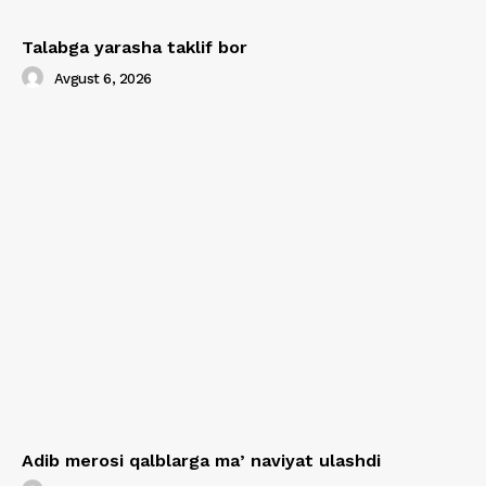
Talabga yarasha taklif bor
Avgust 6, 2026
Adib merosi qalblarga maʼnaviyat ulashdi