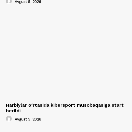
Avgust 5, 2026
Harbiylar o‘rtasida kibersport musobaqasiga start
berildi
Avgust 5, 2026