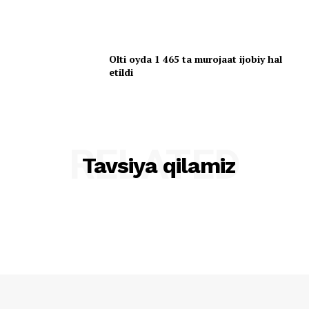
Olti oyda 1 465 ta murojaat ijobiy hal
etildi
RELATED
Tavsiya qilamiz