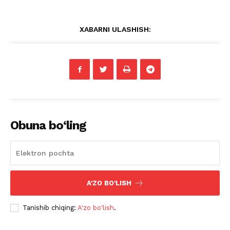
XABARNI ULASHISH:
Obuna bo‘ling
A'ZO BO'LISH
Tanishib chiqing:
A'zo bo'lish
.