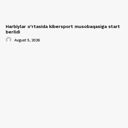
Harbiylar o‘rtasida kibersport musobaqasiga start
berildi
Avgust 5, 2026