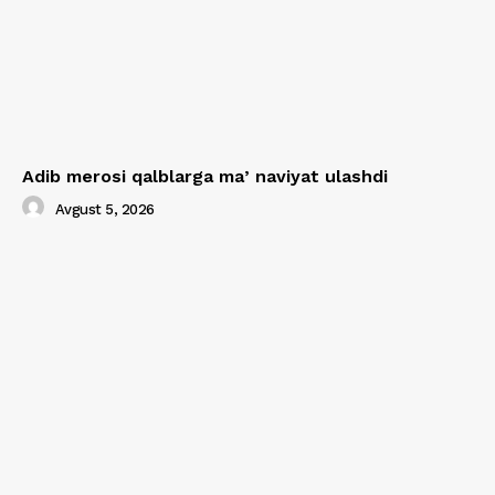
Adib merosi qalblarga maʼnaviyat ulashdi
Avgust 5, 2026