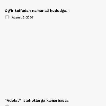
Og‘ir toifadan namunali hududga…
Avgust 5, 2026
“Adolat” islohotlarga kamarbasta