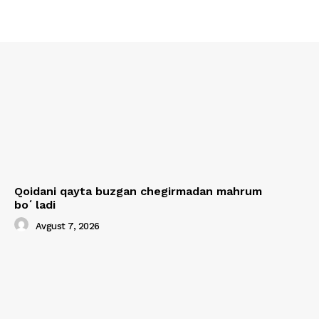
Qoidani qayta buzgan chegirmadan mahrum
boʻladi
Avgust 7, 2026