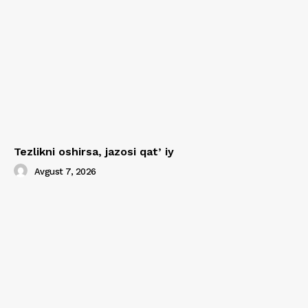
Tezlikni oshirsa, jazosi qatʼiy
Avgust 7, 2026