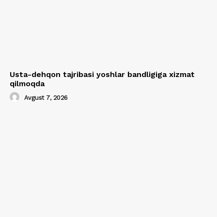
Usta-dehqon tajribasi yoshlar bandligiga xizmat
qilmoqda
Avgust 7, 2026