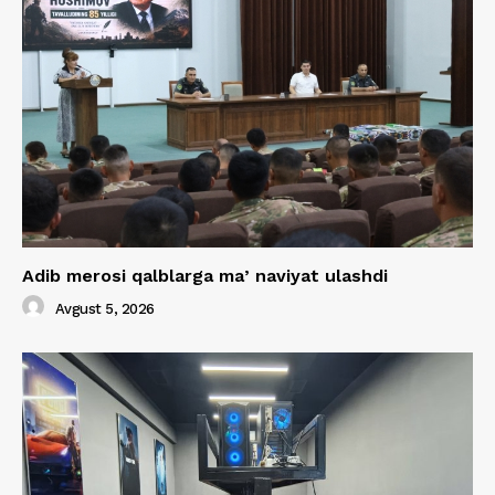
Adib merosi qalblarga maʼnaviyat ulashdi
Avgust 5, 2026