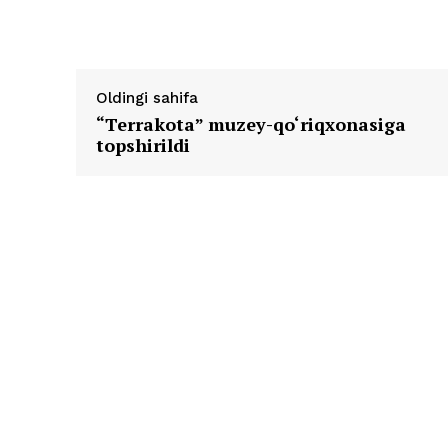
Oldingi sahifa
“Terrakota” muzey-qo‘riqxonasiga
topshirildi