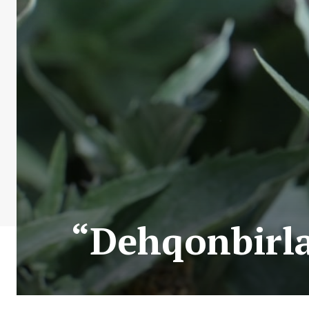
“Dehqonbirla