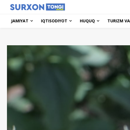
JAMIYAT
IQTISODIYOT
HUQUQ
TURIZM VA