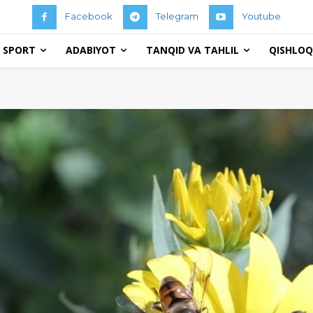
Facebook
Telegram
Youtube
 SPORT
ADABIYOT
TANQID VA TAHLIL
QISHLOQ 