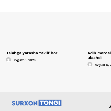
Talabga yarasha taklif bor
Adib merosi
ulashdi
Avgust 6, 2026
Avgust 5, 
J