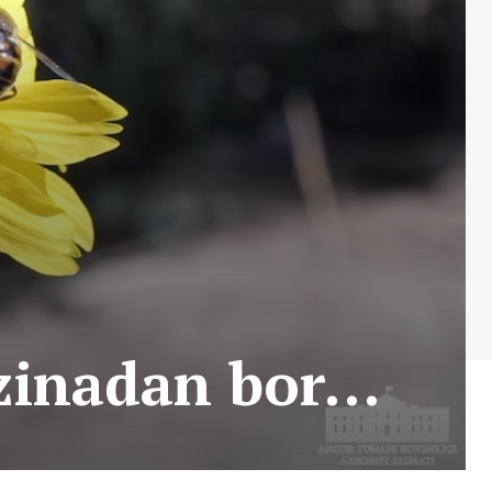
azinadan bor…