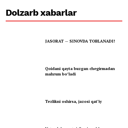
Dolzarb xabarlar
JASORAT — SINOVDA TOBLANADI!
Qoidani qayta buzgan chegirmadan
mahrum boʻladi
Tezlikni oshirsa, jazosi qatʼiy