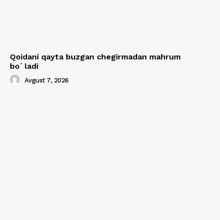
Qoidani qayta buzgan chegirmadan mahrum
boʻladi
Avgust 7, 2026