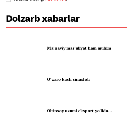
Dolzarb xabarlar
Ma’naviy mas’uliyat ham muhim
Oʻzaro kuch sinashdi
Oltinsoy uzumi eksport yo‘lida…