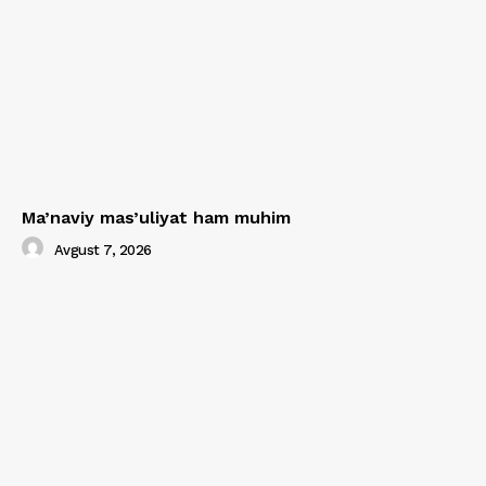
Ma’naviy mas’uliyat ham muhim
Avgust 7, 2026