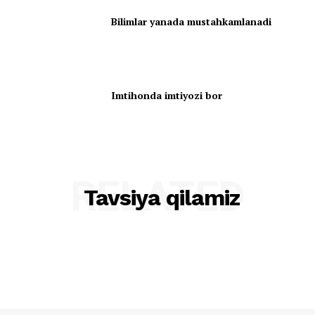
Bilimlar yanada mustahkamlanadi
Imtihonda imtiyozi bor
RELATED
Tavsiya qilamiz