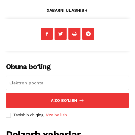
XABARNI ULASHISH:
Obuna bo‘ling
A'ZO BO'LISH
Tanishib chiqing:
A'zo bo'lish
.
Dolzarb xabarlar