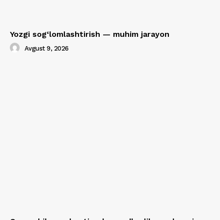
Yozgi sog‘lomlashtirish — muhim jarayon
Avgust 9, 2026