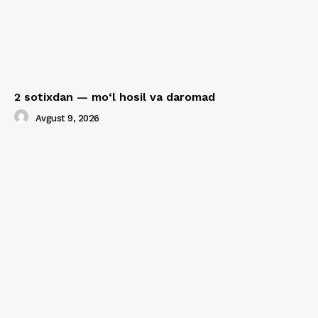
2 sotixdan — mo‘l hosil va daromad
Avgust 9, 2026