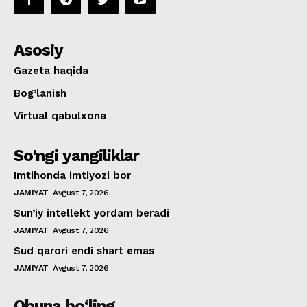
Asosiy
Gazeta haqida
Bog’lanish
Virtual qabulxona
So'ngi yangiliklar
Imtihonda imtiyozi bor
JAMIYAT
Avgust 7, 2026
Sun’iy intellekt yordam beradi
JAMIYAT
Avgust 7, 2026
Sud qarori endi shart emas
JAMIYAT
Avgust 7, 2026
Obuna bo‘ling