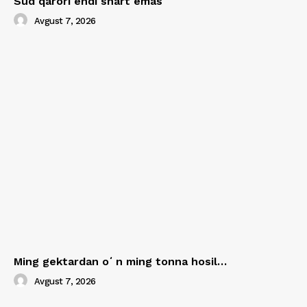
Sud qarori endi shart emas
Avgust 7, 2026
Ming gektardan oʻn ming tonna hosil…
Avgust 7, 2026