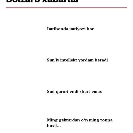
Imtihonda imtiyozi bor
Sun’iy intellekt yordam beradi
Sud qarori endi shart emas
Ming gektardan oʻn ming tonna
hosil…