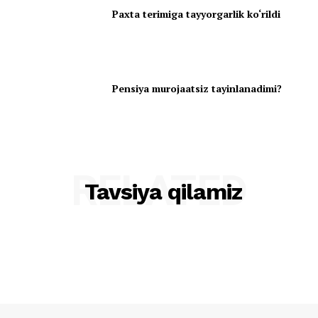
Paxta terimiga tayyorgarlik ko‘rildi
Pensiya murojaatsiz tayinlanadimi?
RELATED
Tavsiya qilamiz