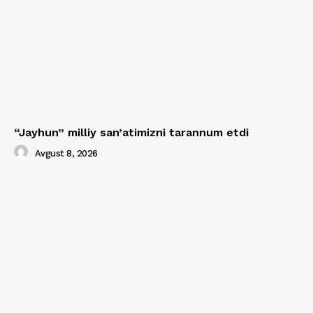
“Jayhun” milliy san’atimizni tarannum etdi
Avgust 8, 2026