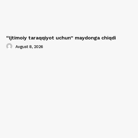
“Ijtimoiy taraqqiyot uchun” maydonga chiqdi
Avgust 8, 2026