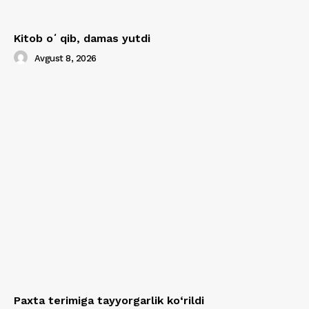
Kitob oʻqib, damas yutdi
Avgust 8, 2026
Paxta terimiga tayyorgarlik ko‘rildi