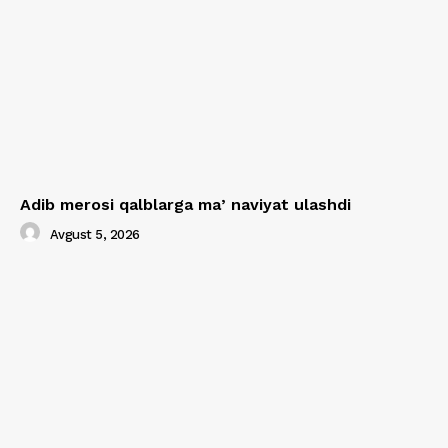
Adib merosi qalblarga maʼnaviyat ulashdi
Avgust 5, 2026