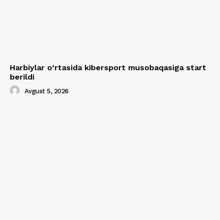
Harbiylar o‘rtasida kibersport musobaqasiga start
berildi
Avgust 5, 2026