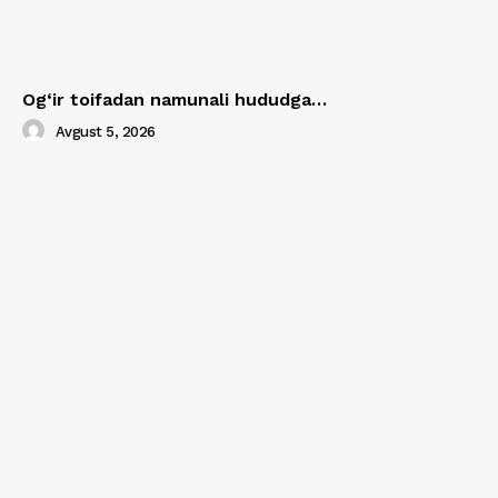
Og‘ir toifadan namunali hududga…
Avgust 5, 2026