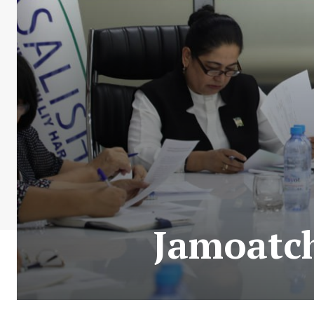
Jamoatchi