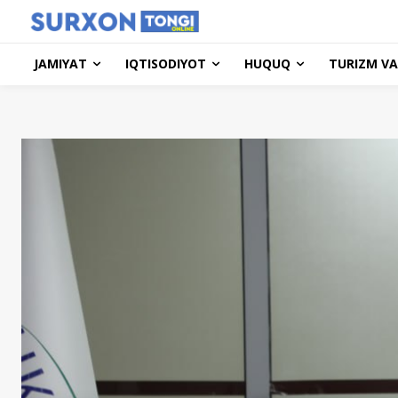
JAMIYAT
IQTISODIYOT
HUQUQ
TURIZM VA