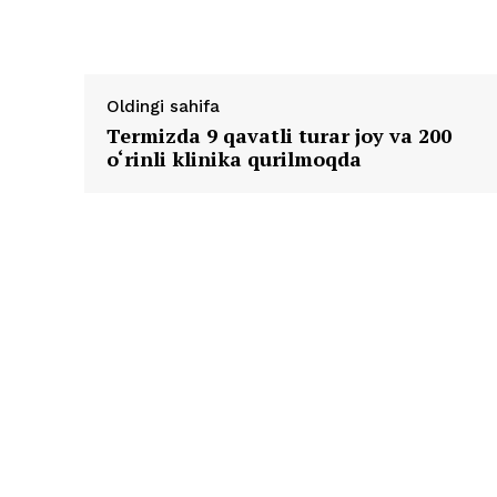
Oldingi sahifa
Termizda 9 qavatli turar joy va 200
o‘rinli klinika qurilmoqda