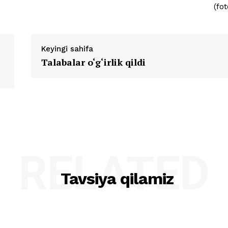
(fot
Keyingi sahifa
Talabalar o‘g‘irlik qildi
RELATED
Tavsiya qilamiz