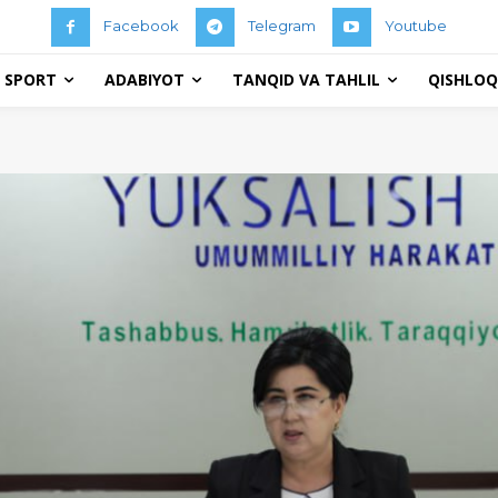
Facebook
Telegram
Youtube
 SPORT
ADABIYOT
TANQID VA TAHLIL
QISHLOQ 