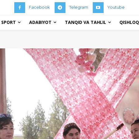
Facebook
Telegram
Youtube
 SPORT
ADABIYOT
TANQID VA TAHLIL
QISHLOQ 