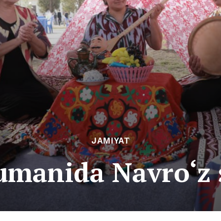
JAMIYAT
umanida Navro‘z 