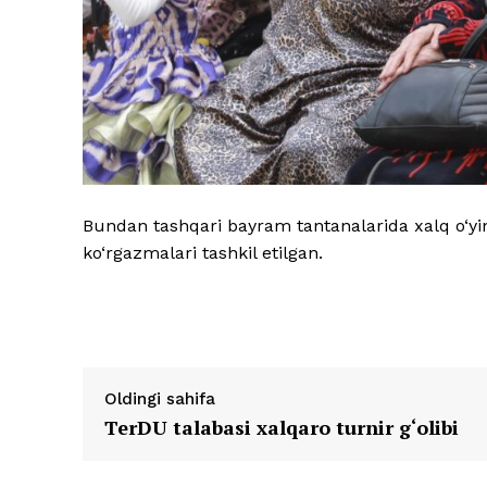
Bundan tashqari bayram tantanalarida xalq o‘yi
ko‘rgazmalari tashkil etilgan.
Oldingi sahifa
TerDU talabasi xalqaro turnir g‘olibi