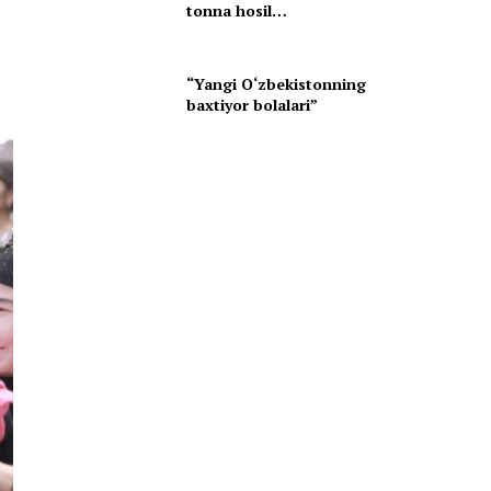
tonna hosil…
“Yangi O‘zbekistonning
baxtiyor bolalari”