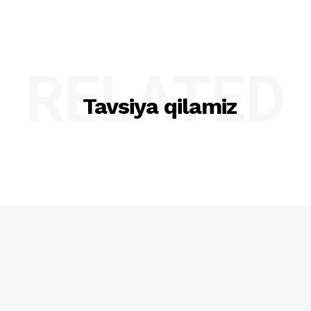
RELATED
Tavsiya qilamiz