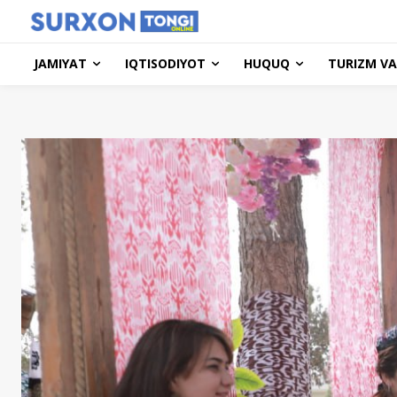
JAMIYAT
IQTISODIYOT
HUQUQ
TURIZM VA