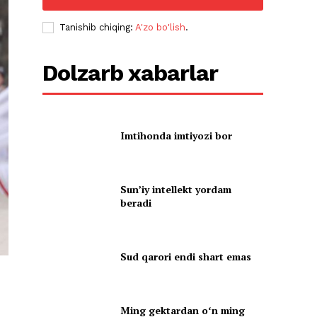
Tanishib chiqing:
A'zo bo'lish
.
Dolzarb xabarlar
Imtihonda imtiyozi bor
Sun’iy intellekt yordam
beradi
Sud qarori endi shart emas
Ming gektardan oʻn ming