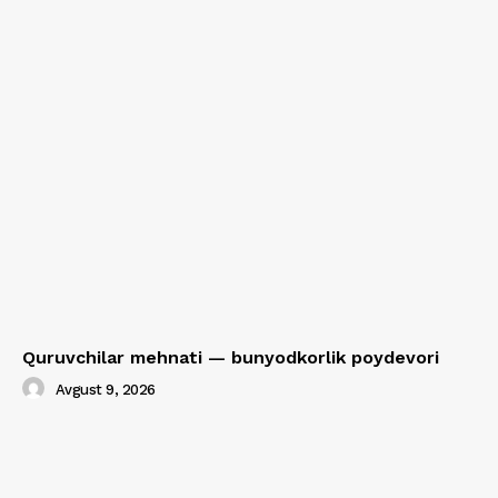
Quruvchilar mehnati — bunyodkorlik poydevori
Avgust 9, 2026