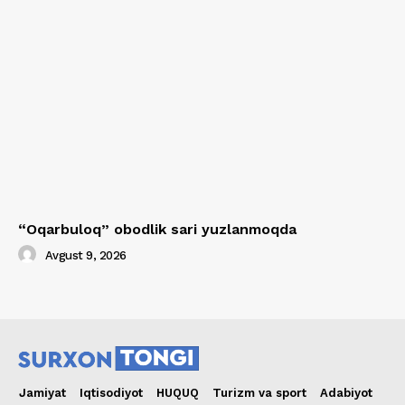
“Oqarbuloq” obodlik sari yuzlanmoqda
Avgust 9, 2026
Jamiyat
Iqtisodiyot
HUQUQ
Turizm va sport
Adabiyot