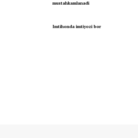
mustahkamlanadi
Imtihonda imtiyozi bor