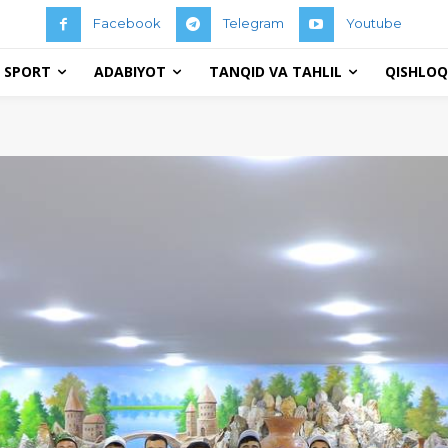
Facebook
Telegram
Youtube
 SPORT
ADABIYOT
TANQID VA TAHLIL
QISHLOQ 