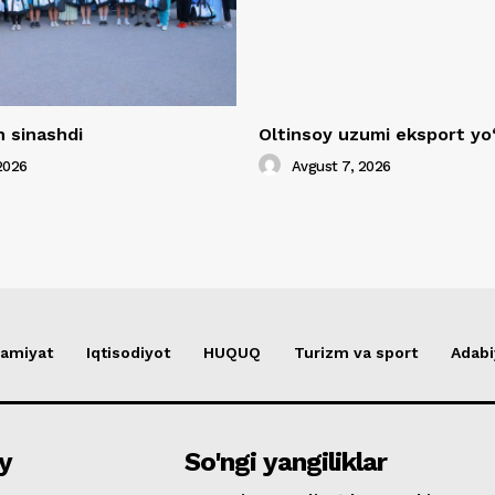
 sinashdi
Oltinsoy uzumi eksport yo
2026
Avgust 7, 2026
amiyat
Iqtisodiyot
HUQUQ
Turizm va sport
Adabi
y
So'ngi yangiliklar