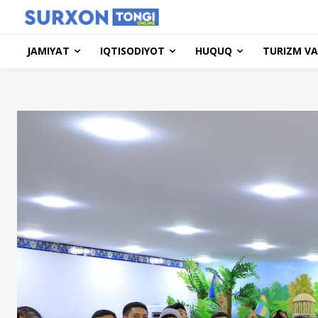
JAMIYAT
IQTISODIYOT
HUQUQ
TURIZM VA