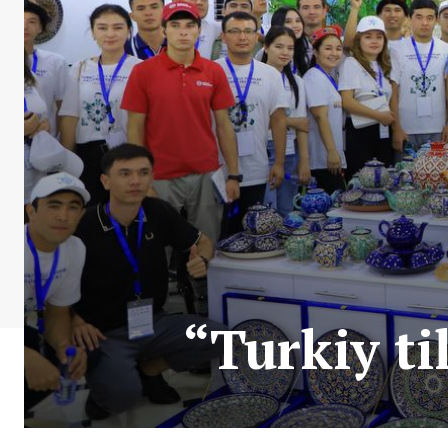
“Turkiy ti