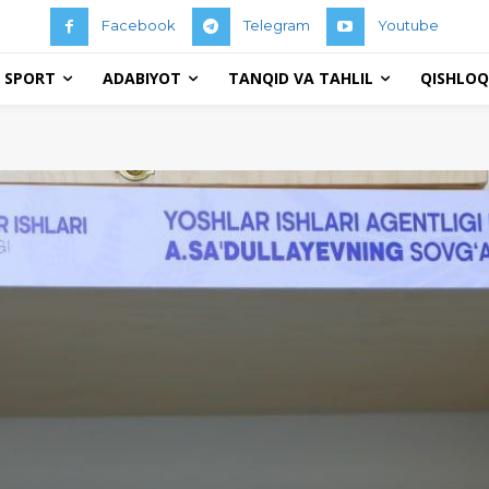
Facebook
Telegram
Youtube
 SPORT
ADABIYOT
TANQID VA TAHLIL
QISHLOQ 