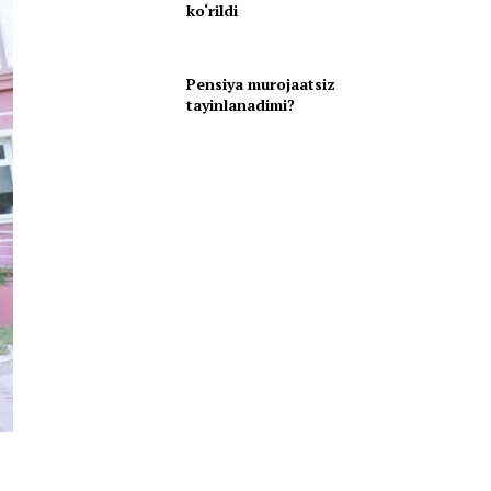
ko‘rildi
Pensiya murojaatsiz
tayinlanadimi?