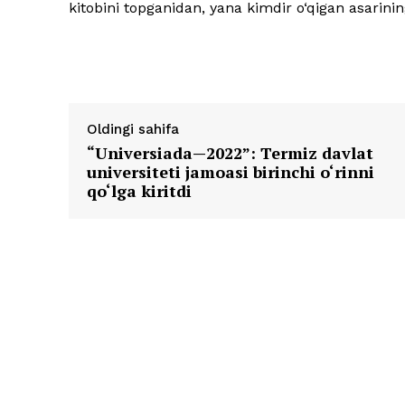
kitobini topganidan, yana kimdir o‘qigan asarinin
Oldingi sahifa
“Universiada—2022”: Termiz davlat
universiteti jamoasi birinchi o‘rinni
qo‘lga kiritdi