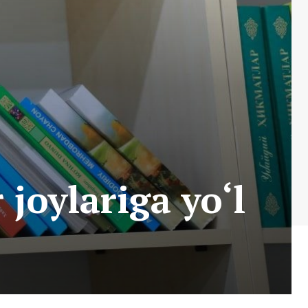
 joylariga yo‘l