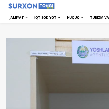
JAMIYAT
IQTISODIYOT
HUQUQ
TURIZM VA