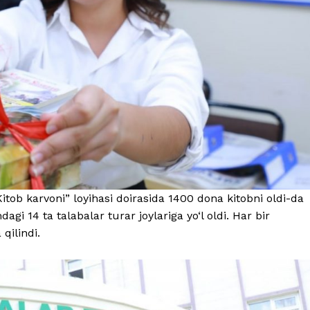
“Kitob karvoni” loyihasi doirasida 1400 dona kitobni oldi-da
agi 14 ta talabalar turar joylariga yo‘l oldi. Har bir
qilindi.