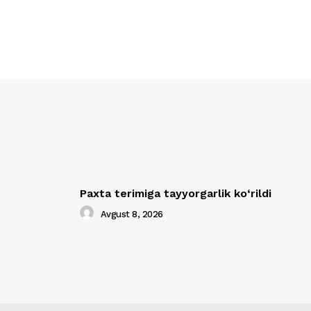
Paxta terimiga tayyorgarlik ko‘rildi
Avgust 8, 2026