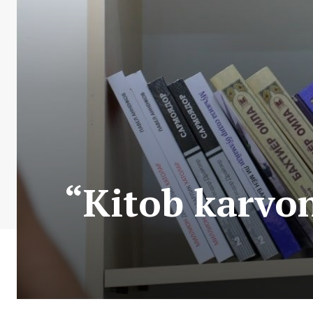
“Kitob karvoni