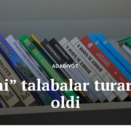
ADABIYOT
” talabalar turar
oldi