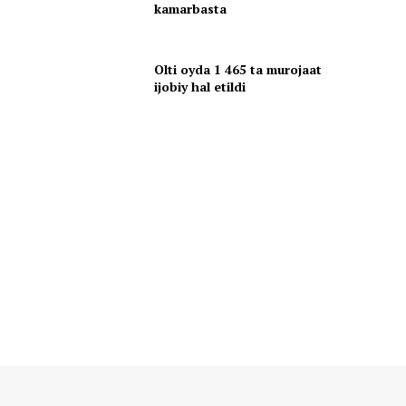
kamarbasta
Olti oyda 1 465 ta murojaat
ijobiy hal etildi