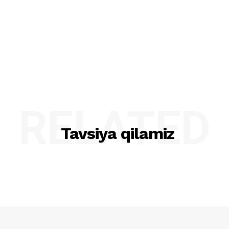
RELATED
Tavsiya qilamiz