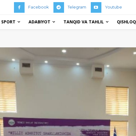
Facebook
Telegram
Youtube
 SPORT
ADABIYOT
TANQID VA TAHLIL
QISHLOQ 