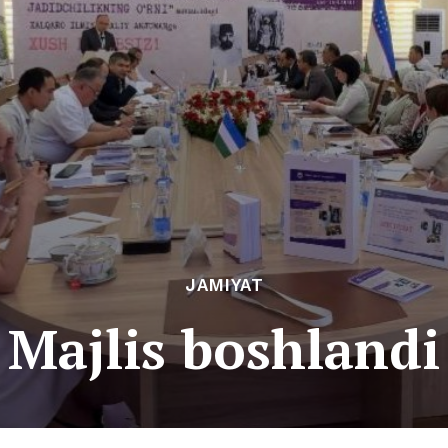
JAMIYAT
Majlis boshlandi