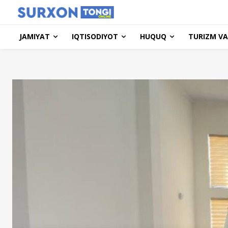
JAMIYAT
IQTISODIYOT
HUQUQ
TURIZM VA