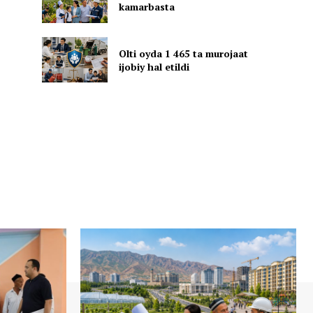
kamarbasta
Olti oyda 1 465 ta murojaat
ijobiy hal etildi