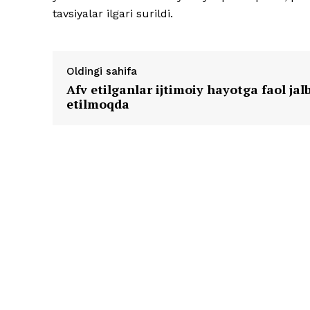
tavsiyalar ilgari surildi.
Oldingi sahifa
Afv etilganlar ijtimoiy hayotga faol jal
etilmoqda