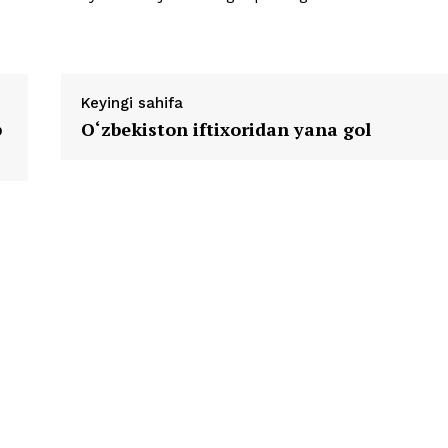
Keyingi sahifa
b
O‘zbekiston iftixoridan yana gol