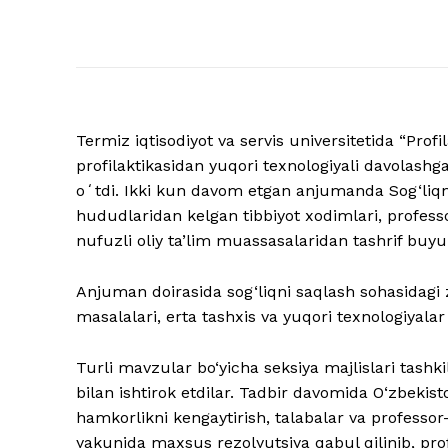
Termiz iqtisodiyot va servis universitetida “Prof
profilaktikasidan yuqori texnologiyali davolash
oʻtdi. Ikki kun davom etgan anjumanda Sog‘liqni 
hududlaridan kelgan tibbiyot xodimlari, professo
nufuzli oliy ta’lim muassasalaridan tashrif buy
Anjuman doirasida sog‘liqni saqlash sohasidagi 
masalalari, erta tashxis va yuqori texnologiyala
Turli mavzular bo‘yicha seksiya majlislari tashkil 
bilan ishtirok etdilar. Tadbir davomida O‘zbekisto
hamkorlikni kengaytirish, talabalar va professor
yakunida maxsus rezolyutsiya qabul qilinib, profi