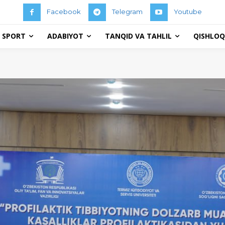
Facebook
Telegram
Youtube
 SPORT
ADABIYOT
TANQID VA TAHLIL
QISHLOQ 