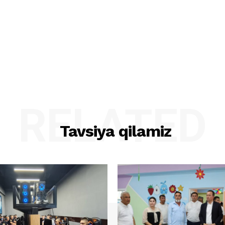
RELATED
Tavsiya qilamiz