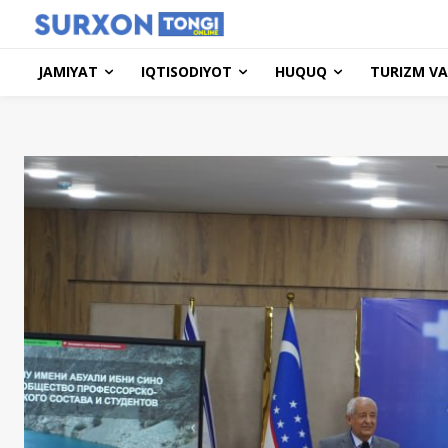
JAMIYAT
IQTISODIYOT
HUQUQ
TURIZM VA