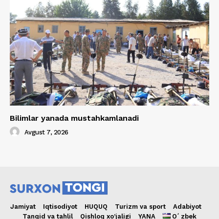
Bilimlar yanada mustahkamlanadi
Avgust 7, 2026
Jamiyat
Iqtisodiyot
HUQUQ
Turizm va sport
Adabiyot
Tanqid va tahlil
Qishloq xo’jaligi
YANA
Oʻzbek