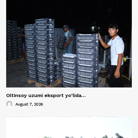
Oltinsoy uzumi eksport yo‘lida…
Avgust 7, 2026