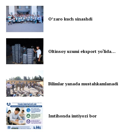
Oʻzaro kuch sinashdi
Oltinsoy uzumi eksport yo‘lida…
Bilimlar yanada mustahkamlanadi
Imtihonda imtiyozi bor