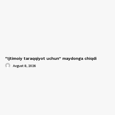
“Ijtimoiy taraqqiyot uchun” maydonga chiqdi
Avgust 8, 2026