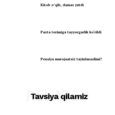
Kitob oʻqib, damas yutdi
Paxta terimiga tayyorgarlik ko‘rildi
Pensiya murojaatsiz tayinlanadimi?
RELATED
Tavsiya qilamiz