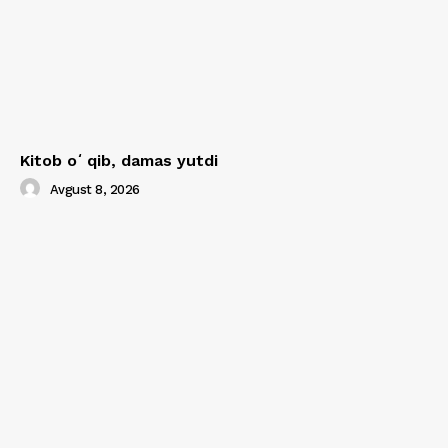
Kitob oʻqib, damas yutdi
Avgust 8, 2026