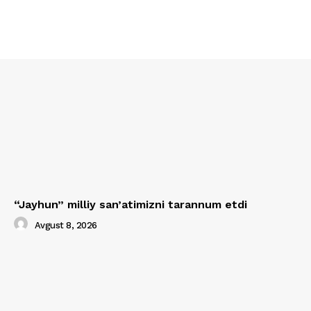
“Jayhun” milliy san’atimizni tarannum etdi
Avgust 8, 2026