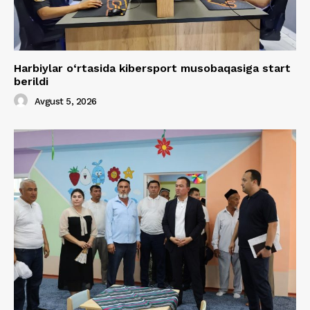
Harbiylar o‘rtasida kibersport musobaqasiga start
berildi
Avgust 5, 2026