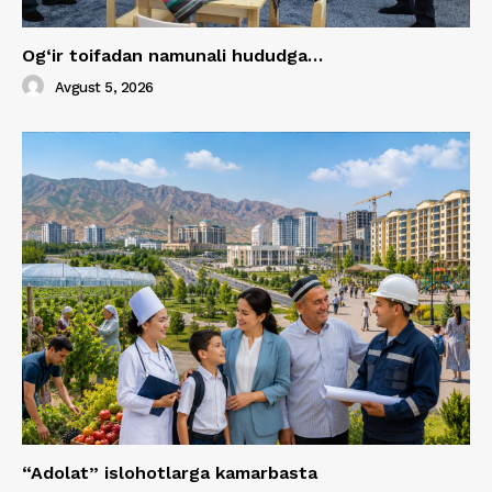
Og‘ir toifadan namunali hududga…
Avgust 5, 2026
“Adolat” islohotlarga kamarbasta