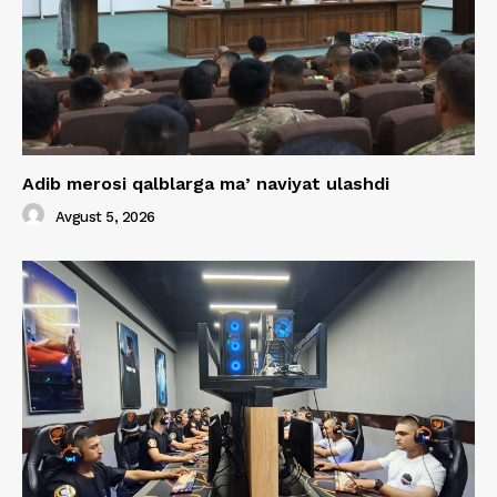
Adib merosi qalblarga maʼnaviyat ulashdi
Avgust 5, 2026