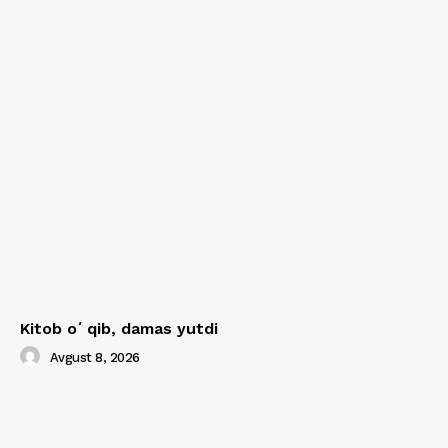
Kitob oʻqib, damas yutdi
Avgust 8, 2026