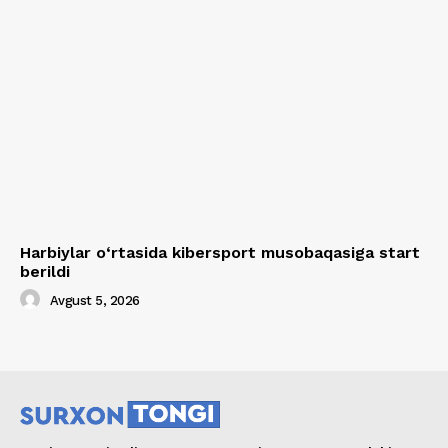
Harbiylar o‘rtasida kibersport musobaqasiga start
berildi
Avgust 5, 2026