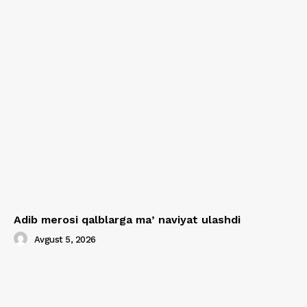
Adib merosi qalblarga maʼnaviyat ulashdi
Avgust 5, 2026