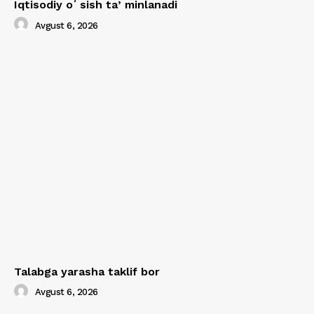
Iqtisodiy oʻsish taʼminlanadi
Avgust 6, 2026
Talabga yarasha taklif bor
Avgust 6, 2026