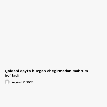
Qoidani qayta buzgan chegirmadan mahrum
boʻladi
Avgust 7, 2026