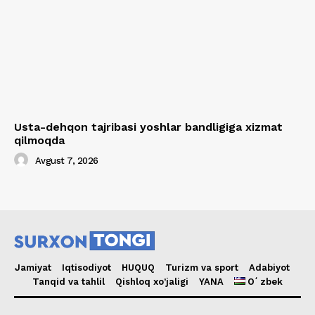
Usta-dehqon tajribasi yoshlar bandligiga xizmat
qilmoqda
Avgust 7, 2026
Jamiyat
Iqtisodiyot
HUQUQ
Turizm va sport
Adabiyot
Tanqid va tahlil
Qishloq xo’jaligi
YANA
Oʻzbek