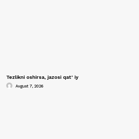
Tezlikni oshirsa, jazosi qatʼiy
Avgust 7, 2026