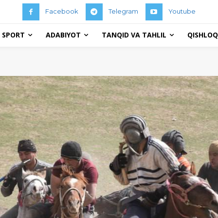
Facebook
Telegram
Youtube
 SPORT
ADABIYOT
TANQID VA TAHLIL
QISHLOQ 