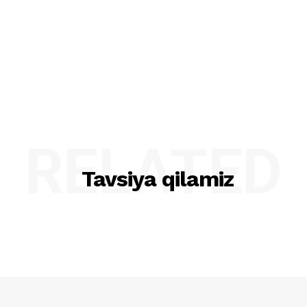
RELATED
Tavsiya qilamiz