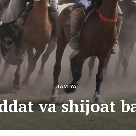
JAMIYAT
ddat va shijoat b