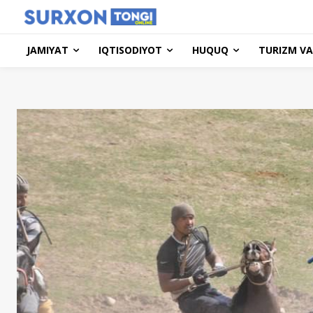
JAMIYAT
IQTISODIYOT
HUQUQ
TURIZM VA