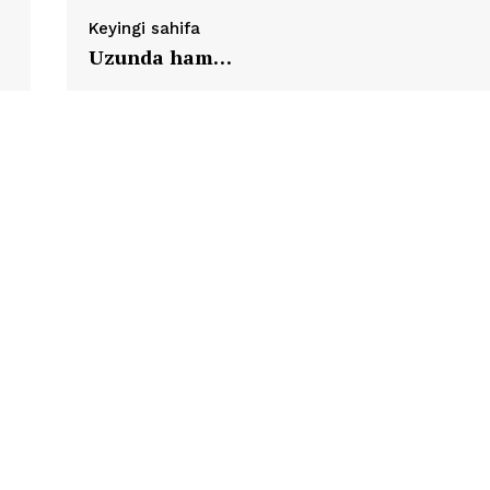
Keyingi sahifa
Uzunda ham…