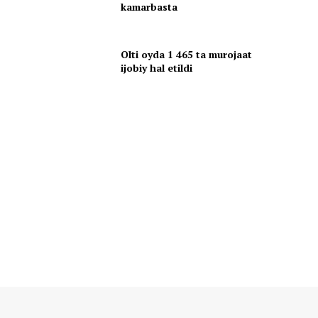
kamarbasta
Olti oyda 1 465 ta murojaat
ijobiy hal etildi