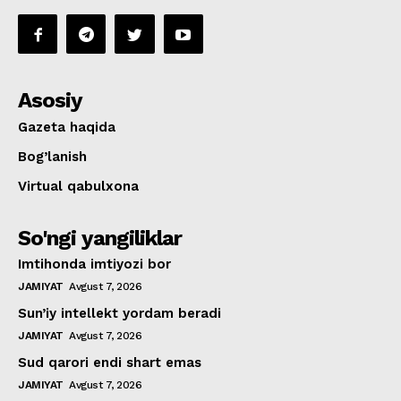
Asosiy
Gazeta haqida
Bog’lanish
Virtual qabulxona
So'ngi yangiliklar
Imtihonda imtiyozi bor
JAMIYAT
Avgust 7, 2026
Sun’iy intellekt yordam beradi
JAMIYAT
Avgust 7, 2026
Sud qarori endi shart emas
JAMIYAT
Avgust 7, 2026