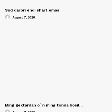
Sud qarori endi shart emas
Avgust 7, 2026
Ming gektardan oʻn ming tonna hosil…