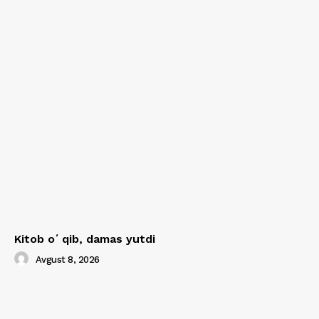
Kitob oʻqib, damas yutdi
Avgust 8, 2026