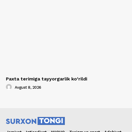
Paxta terimiga tayyorgarlik ko‘rildi
Avgust 8, 2026