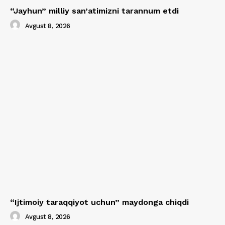
“Jayhun” milliy san’atimizni tarannum etdi
Avgust 8, 2026
“Ijtimoiy taraqqiyot uchun” maydonga chiqdi
Avgust 8, 2026