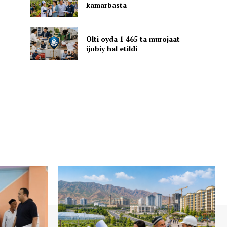
kamarbasta
Olti oyda 1 465 ta murojaat
ijobiy hal etildi