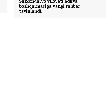
Surxondaryo viloyati adliya
boshqarmasiga yangi rahbar
tayinlandi.