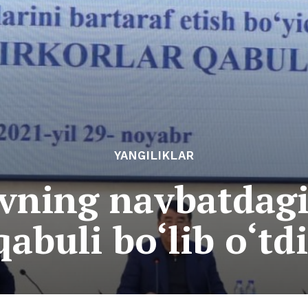
YANGILIKLAR
vning navbatdagi
qabuli bo‘lib o‘tdi