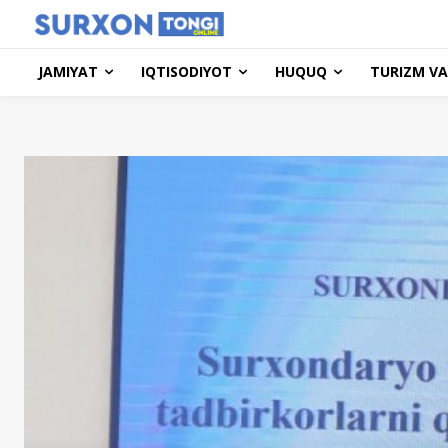
JAMIYAT
IQTISODIYOT
HUQUQ
TURIZM VA