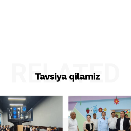
RELATED
Tavsiya qilamiz