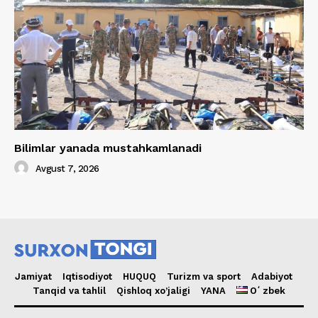
Bilimlar yanada mustahkamlanadi
Avgust 7, 2026
Jamiyat
Iqtisodiyot
HUQUQ
Turizm va sport
Adabiyot
Tanqid va tahlil
Qishloq xo’jaligi
YANA
Oʻzbek