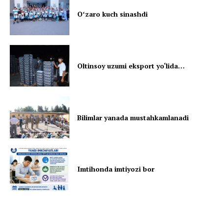
Oʻzaro kuch sinashdi
Oltinsoy uzumi eksport yo‘lida…
Bilimlar yanada mustahkamlanadi
Imtihonda imtiyozi bor