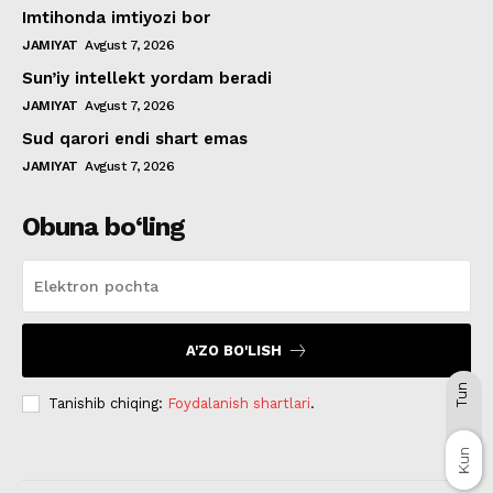
Imtihonda imtiyozi bor
JAMIYAT
Avgust 7, 2026
Sun’iy intellekt yordam beradi
JAMIYAT
Avgust 7, 2026
Sud qarori endi shart emas
JAMIYAT
Avgust 7, 2026
Obuna bo‘ling
A'ZO BO'LISH
Tun
Tanishib chiqing:
Foydalanish shartlari
.
Kun
Kun